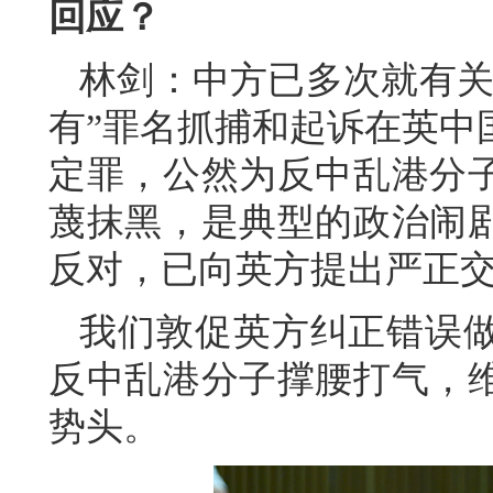
回应？
林剑：中方已多次就有关
有”罪名抓捕和起诉在英中
定罪，公然为反中乱港分
蔑抹黑，是典型的政治闹
反对，已向英方提出严正
我们敦促英方纠正错误
反中乱港分子撑腰打气，
势头。