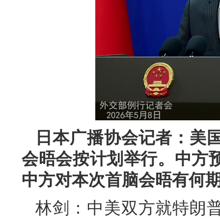
日本广播协会记者：美
会晤会按计划举行。中方
中方对本次首脑会晤有何
林剑：中美双方就特朗