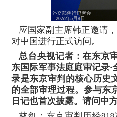
应国家副主席韩正邀请，文
对中国进行正式访问。
总台央视记者：在东京审
东国际军事法庭庭审记录·
录是东京审判的核心历史
的全部审理过程。参与东
日记也首次披露。请问中
林剑：东京审判历经818