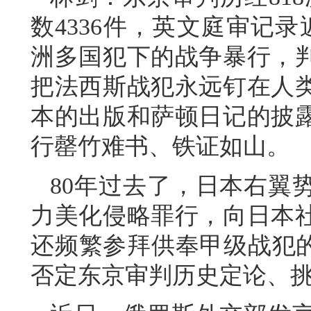
数4336件，英文庭审记
洲多国犯下的战争暴行，
把法西斯战犯永远钉在人
本的出版和萨顿日记的披
行罄竹难书、铁证如山。
80年过去了，日本右翼
力美化侵略罪行，向日本
还频繁参拜供奉甲级战犯的
否定东京审判历史定论、