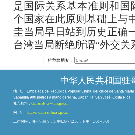
是国际关系基本准则和国际
个国家在此原则基础上与
圭当局早日站到历史正确
台湾当局断绝所谓“外交关
推荐给朋友：
中华人民共和国驻
地 址：
Embajada de República Popular China, del cruce de Santa Marta c
Sabanilla 900 metros a mano derecha, Sabanilla, San José, Costa Rica
礼宾邮箱：
chinaemb_cr@mfa.gov.cn
网 址：
http://cr.china-embassy.gov.cn
工作时间：周一至周五，上午8:30－12:30，下午：2:00－5:00