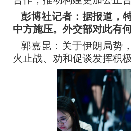
彭博社记者：据报道，
中方施压。外交部对此有
郭嘉昆：关于伊朗局势
火止战、劝和促谈发挥积