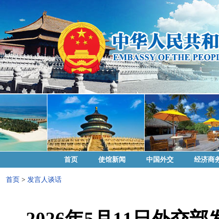
首页
使馆新闻
中国外交
经济商
首页
>
发言人谈话
2026年5月11日外