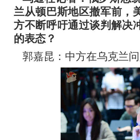
兰从顿巴斯地区撤军前，
方不断呼吁通过谈判解决
的表态？
郭嘉昆：中方在乌克兰问