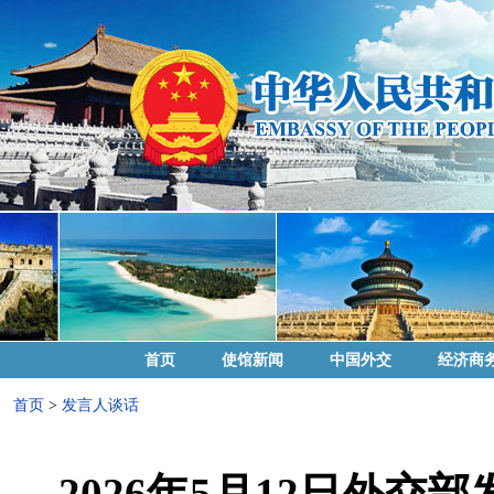
首页
使馆新闻
中国外交
经济商
首页
>
发言人谈话
2026年5月12日外