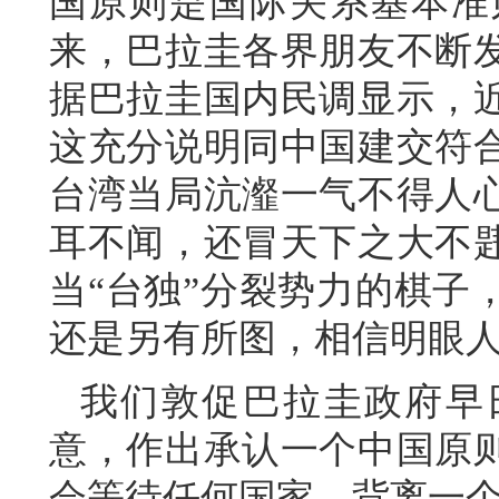
国原则是国际关系基本准
来，巴拉圭各界朋友不断
据巴拉圭国内民调显示，
这充分说明同中国建交符
台湾当局沆瀣一气不得人
耳不闻，还冒天下之大不
当“台独”分裂势力的棋子
还是另有所图，相信明眼
我们敦促巴拉圭政府早
意，作出承认一个中国原
会等待任何国家。背离一