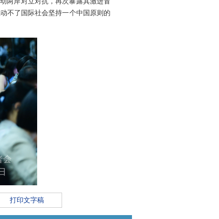
煽动两岸对立对抗，再次暴露其激进冒
撼动不了国际社会坚持一个中国原则的
打印文字稿