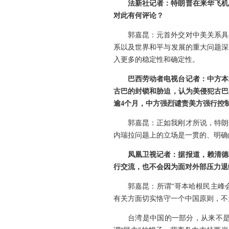
法新社记者：特朗普在来华飞机
对此有何评论？
郭嘉昆：元首外交对中美关系具
系以及世界和平与发展的重大问题深
入更多的稳定性和确定性。
巴西劳动者电视台记者：中方本
古巴的封锁和胁迫，认为美侵犯古巴
逾4个月，中方强烈谴责美方强行控
郭嘉昆：正如我刚才所说，特朗
内瑞拉问题上的立场是一贯的、明确
凤凰卫视记者：据报道，赖清德
行交流，也不会因为面对外部压力退
郭嘉昆：所谓“哥本哈根民主峰
有关方面切实恪守一个中国原则，不
台湾是中国的一部分，从来不