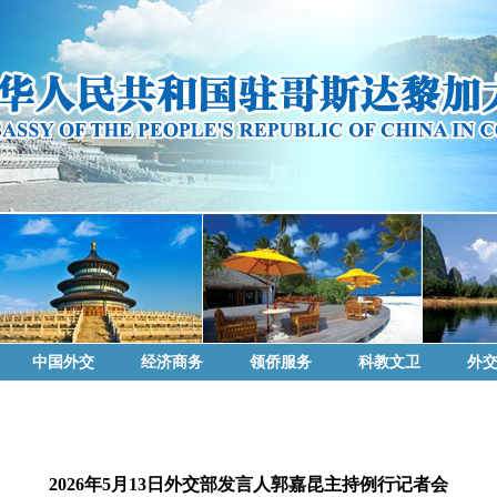
中国外交
经济商务
领侨服务
科教文卫
外
2026年5月13日外交部发言人郭嘉昆主持例行记者会