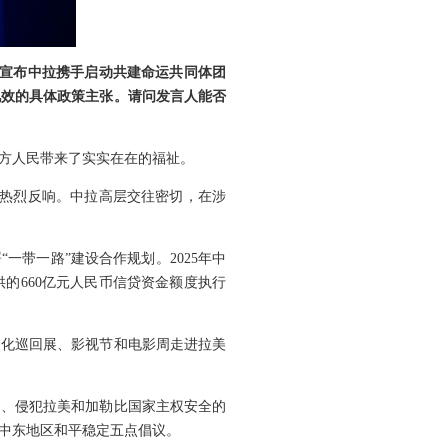
，宣布中拉携手启动共建命运共同体团
见效的具体政策主张。请问发言人能否
方人民带来了实实在在的福祉。
方热烈反响。中拉高层交往密切，在涉
一带一路”建设合作规划。2025年中
供的660亿元人民币信贷资金额度执行
文化巡回展、影视节和电影周走进拉美
则、侵犯拉美和加勒比国家主权安全的
中东地区和平稳定五点倡议。