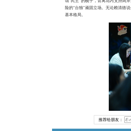
谓“民主”的幌子，背离岛内支持两
险的“台独”顽固立场。无论赖清德
基本格局。
推荐给朋友：