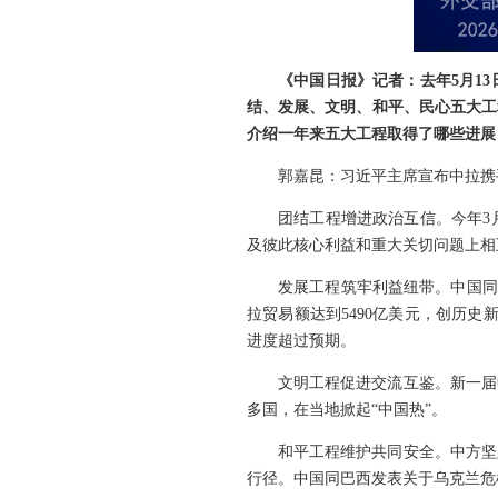
《中国日报》记者：去年5月1
结、发展、文明、和平、民心五大工
介绍一年来五大工程取得了哪些进展
郭嘉昆：习近平主席宣布中拉携
团结工程增进政治互信。今年3
及彼此核心利益和重大关切问题上相
发展工程筑牢利益纽带。中国同
拉贸易额达到5490亿美元，创历史
进度超过预期。
文明工程促进交流互鉴。新一届
多国，在当地掀起“中国热”。
和平工程维护共同安全。中方坚
行径。中国同巴西发表关于乌克兰危