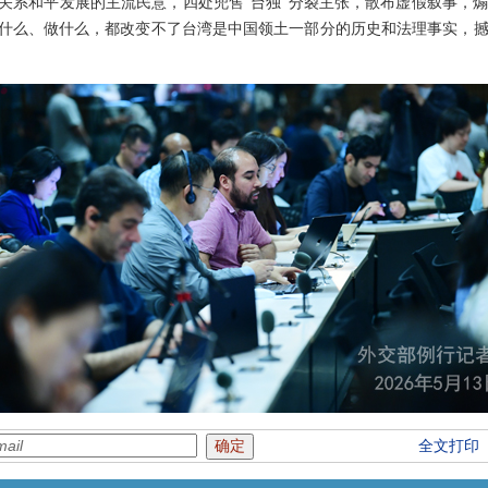
岸关系和平发展的主流民意，四处兜售“台独”分裂主张，散布虚假叙事，
说什么、做什么，都改变不了台湾是中国领土一部分的历史和法理事实，
全文打印