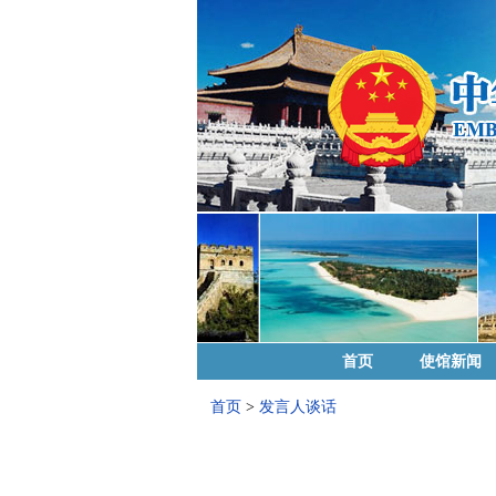
首页
使馆新闻
首页
>
发言人谈话