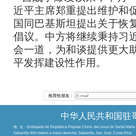
近平主席郑重提出维护和
国同巴基斯坦提出关于恢
倡议。中方将继续秉持习
会一道，为和谈提供更大
平发挥建设性作用。
推荐给朋友：
中华人民共和国驻
地 址：
Embajada de República Popular China, del cruce de Santa Marta c
Sabanilla 900 metros a mano derecha, Sabanilla, San José, Costa Rica