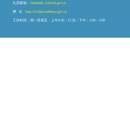
礼宾邮箱：
chinaemb_cr@mfa.gov.cn
网 址：
http://cr.china-embassy.gov.cn
工作时间：周一至周五，上午8:30－12:30，下午：2:00－5:00