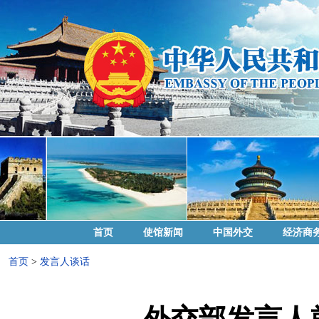
首页
使馆新闻
中国外交
经济商
首页
>
发言人谈话
外交部发言人