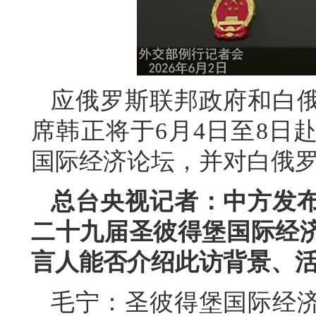
应俄罗斯联邦政府和白
席韩正将于6月4日至8日
国际经济论坛，并对白俄
总台央视记者：中方发
二十九届圣彼得堡国际经
言人能否介绍此访背景、
毛宁：圣彼得堡国际经