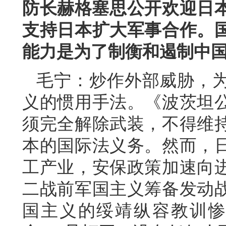
防长赫格塞思公开欢迎日本
支持日本扩大军事合作。
能力是为了制衡和遏制中
毛宁：炒作外部威胁，
义的惯用手法。《波茨坦
须完全解除武装，不得维
本的国际法义务。然而，
工产业，安保政策加速向
二战前军国主义筹备发动
国主义的绥靖纵容教训惨