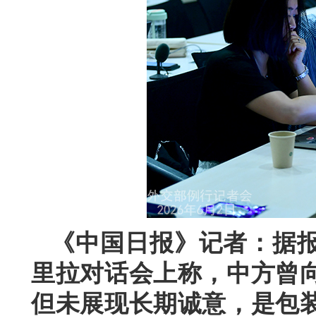
《中国日报》记者：据
里拉对话会上称，中方曾
但未展现长期诚意，是包