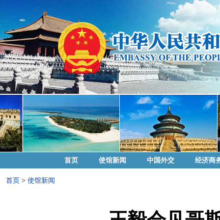
首页
使馆新闻
中国外交
经济商
首页
>
使馆新闻
王毅会见哥