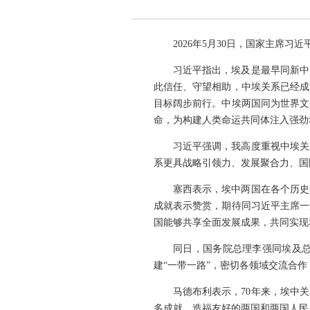
2026年5月30日，国家主席
习近平指出，埃及是最早同新中
此信任、守望相助，中埃关系已经成
目标阔步前行。中埃两国同为世界文
命，为构建人类命运共同体注入强劲
习近平强调，我高度重视中埃关
系更具战略引领力、发展聚合力、国
塞西表示，埃中两国在各个历史
成就表示赞赏，期待同习近平主席一
国能够共享全面发展成果，共同实现
同日，国务院总理李强同埃及
建“一带一路”，密切各领域交流合
马德布利表示，70年来，埃中
多成就，造福友好的两国和两国人民