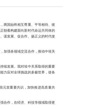
化，两国始终相互尊重、平等相待、彼
，正朝着构建面向新时代命运共同体的
平、谋发展、促合作、扬正义的时代使
谊，加强各领域交流合作，推动中埃关
系持续发展。我对埃中关系取得的重要
有能力应对全球挑战的多极世界，使各
国元首重要共识，加快推进高质量共
加强合作，在经济、科技等领域取得更