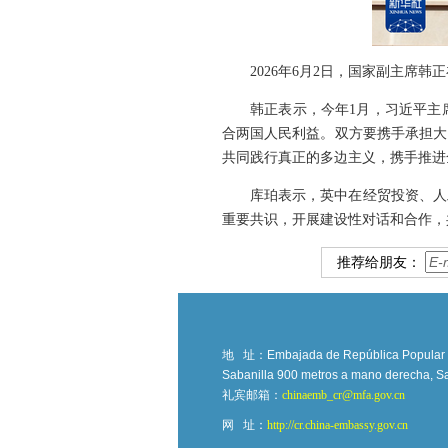
2026年6月2日，国家副主席
韩正表示，今年1月，习近平主
合两国人民利益。双方要携手承担大
共同践行真正的多边主义，携手推进
库珀表示，英中在经贸投资、人
重要共识，开展建设性对话和合作，
推荐给朋友：
地 址：
Embajada de República Popular Ch
Sabanilla 900 metros a mano derecha, Sa
礼宾邮箱：
chinaemb_cr@mfa.gov.cn
网 址：
http://cr.china-embassy.gov.cn