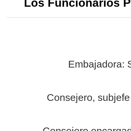
Los Funcionarios P
Embajadora:
Consejero, subjefe 
Consejero encargad