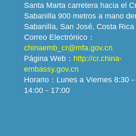
Santa Marta carretera hacia el Cr
Sabanilla 900 metros a mano de
Sabanilla, San José, Costa Rica
Correo Electrónico：
chinaemb_cr@mfa.gov.cn
Página Web：
http://cr.china-
embassy.gov.cn
Horario：Lunes a Viernes 8:30－
14:00－17:00