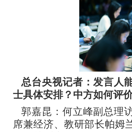
总台央视记者：发言人
士具体安排？中方如何评
郭嘉昆：何立峰副总理
席兼经济、教研部长帕姆