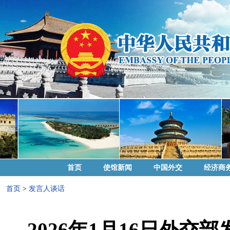
首页
使馆新闻
中国外交
经济商
首页
>
发言人谈话
2026年1月16日外