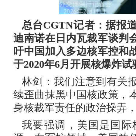
总台CGTN记者：据报
迪南诺在日内瓦裁军谈判
吁中国加入多边核军控和
于2020年6月开展核爆炸
林剑：我们注意到有关
续歪曲抹黑中国核政策，
身核裁军责任的政治操弄
我要强调，美国是国际