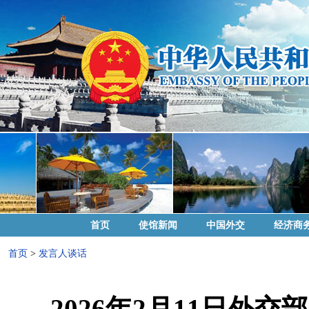
首页
使馆新闻
中国外交
经济商
首页
>
发言人谈话
2026年2月11日外