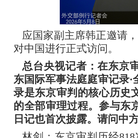
应国家副主席韩正邀请，文
对中国进行正式访问。
总台央视记者：在东京审
东国际军事法庭庭审记录·
录是东京审判的核心历史
的全部审理过程。参与东
日记也首次披露。请问中
林剑：东京审判历经818