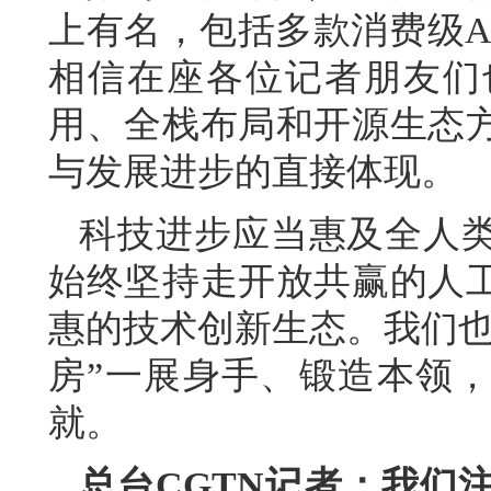
上有名，包括多款消费级A
相信在座各位记者朋友们
用、全栈布局和开源生态
与发展进步的直接体现。
科技进步应当惠及全人
始终坚持走开放共赢的人
惠的技术创新生态。我们也
房”一展身手、锻造本领
就。
总台CGTN记者：我们