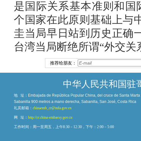
是国际关系基本准则和国际
个国家在此原则基础上与
圭当局早日站到历史正确
台湾当局断绝所谓“外交关
推荐给朋友：
中华人民共和国驻
地 址：
Embajada de República Popular China, del cruce de Santa Marta c
Sabanilla 900 metros a mano derecha, Sabanilla, San José, Costa Rica
礼宾邮箱：
chinaemb_cr@mfa.gov.cn
网 址：
http://cr.china-embassy.gov.cn
工作时间：周一至周五，上午8:30－12:30，下午：2:00－5:00