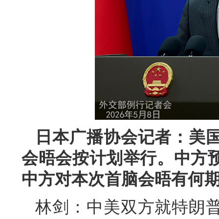
日本广播协会记者：美
会晤会按计划举行。中方
中方对本次首脑会晤有何
林剑：中美双方就特朗