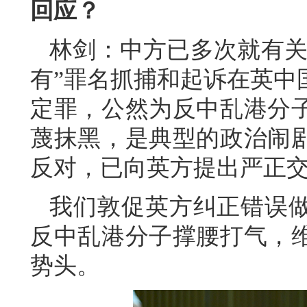
回应？
林剑：中方已多次就有关
有”罪名抓捕和起诉在英中
定罪，公然为反中乱港分
蔑抹黑，是典型的政治闹
反对，已向英方提出严正
我们敦促英方纠正错误
反中乱港分子撑腰打气，
势头。