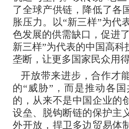
了全球产供链，降低了各
胀压力。以“新三样”为代
色发展的供需缺口，促进了
新三样”为代表的中国高科
垄断，让更多国家民众用
开放带来进步，合作才
的“威胁”，而是推动各
的，从来不是中国企业的
设垒、脱钩断链的保护主
外开放，捍卫多边贸易体