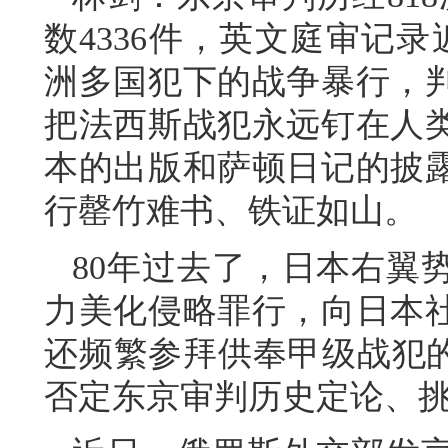
数4336件，英文庭审记
洲多国犯下的战争暴行，
把法西斯战犯永远钉在人
本的出版和萨顿日记的披
行罄竹难书、铁证如山。
80年过去了，日本右翼
力美化侵略罪行，向日本
还频繁参拜供奉甲级战犯的
否定东京审判历史定论、