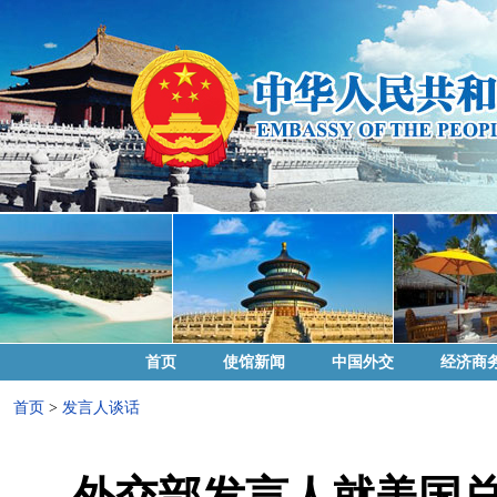
首页
使馆新闻
中国外交
经济商
首页
>
发言人谈话
外交部发言人就美国