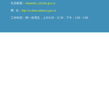
礼宾邮箱：
chinaemb_cr@mfa.gov.cn
网 址：
http://cr.china-embassy.gov.cn
工作时间：周一至周五，上午8:30－12:30，下午：2:00－5:00