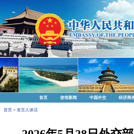
首页
使馆新闻
中国外交
经济商
首页
>
发言人谈话
2026年5月28日外