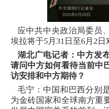
应中共中央政治局委员
埃拉将于5月31日至6月2
湖北广电记者：中方发
请问中方如何看待当前中
访安排和中方期待？
毛宁：中国和巴西分别
为金砖国家和全球南方重