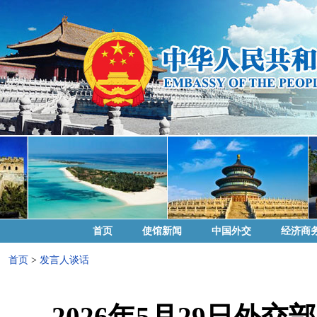
首页
使馆新闻
中国外交
经济商
首页
>
发言人谈话
2026年5月29日外