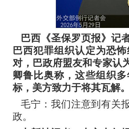
巴西《圣保罗页报》记
巴西犯罪组织认定为恐怖
对，巴政府盟友和专家认
卿鲁比奥称，这些组织多
标，美方致力于将其瓦解
毛宁：我们注意到有关
政。