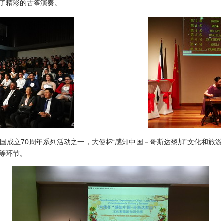
了精彩的古筝演奏。
立70周年系列活动之一，大使杯“感知中国－哥斯达黎加”文化和旅游知
等环节。