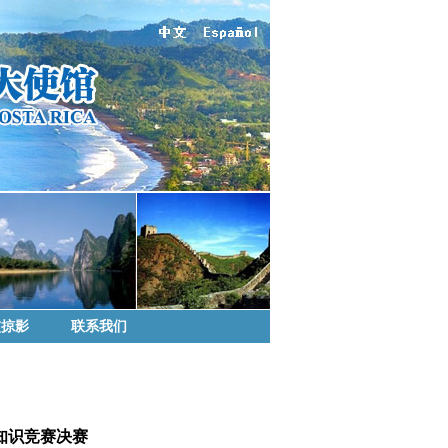
交掠影
联系我们
知识竞赛决赛