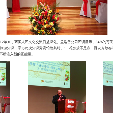
年来，两国人民文化交流日益深化。盖洛普公司民调显示，54%的哥
旅游知识，举办此次知识竞赛恰逢其时。“一花独放不是春，百花齐放春
不断注入新的正能量。