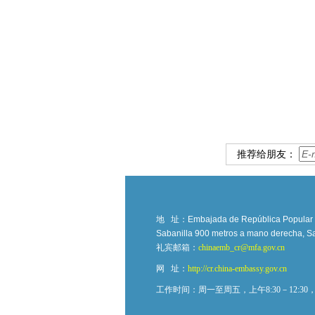
推荐给朋友：
地 址：
Embajada de República Popular Ch
Sabanilla 900 metros a mano derecha, Sa
礼宾邮箱：
chinaemb_cr@mfa.gov.cn
网 址：
http://cr.china-embassy.gov.cn
工作时间：周一至周五，上午8:30－12:30，下