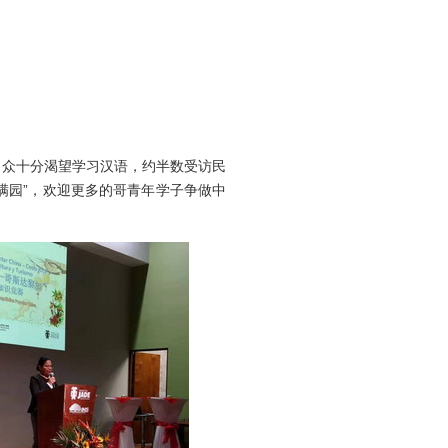
民众十分渴望学习汉语，约半数受访民
满园”，欢迎更多的哥青年学子争做中