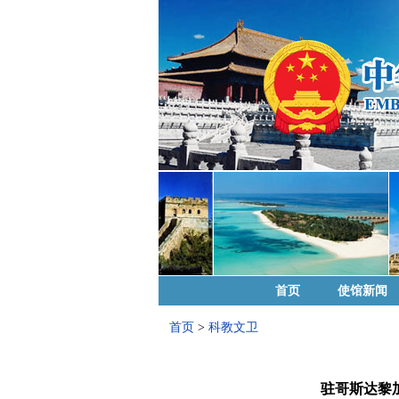
首页
使馆新闻
首页
>
科教文卫
驻哥斯达黎