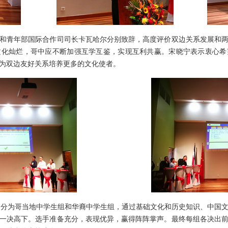
青年部国际合作司司长卡瓦哈尔分别致辞，高度评价双边关系发展和两
文化灿烂，哥中应不断加强互学互鉴，实现互利共赢。宋晓宁表示衷心希
为双边友好关系培养更多的文化使者。
分为哥当地中学生组和华裔中学生组，通过基础文化和历史知识、中国文
一决高下。选手准备充分，表现优异，赢得阵阵掌声。最终每组各决出