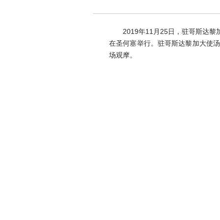
2019年11月25日，驻哥斯达
在圣何塞举行。驻哥斯达黎加大使汤
场观摩。