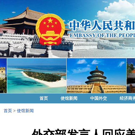
首页
使馆新闻
中国外交
经济商
首页
>
使馆新闻
外交部发言人回应