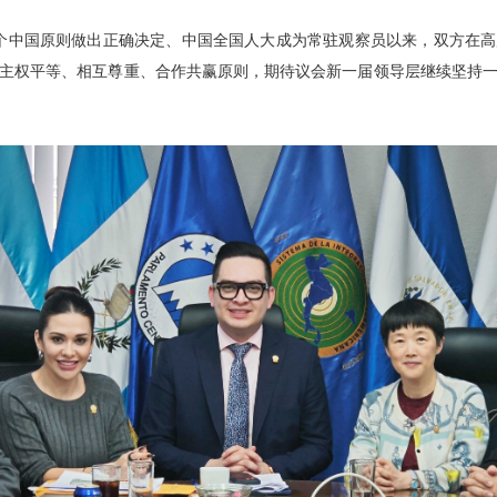
就一个中国原则做出正确决定、中国全国人大成为常驻观察员以来，双方在
主权平等、相互尊重、合作共赢原则，期待议会新一届领导层继续坚持