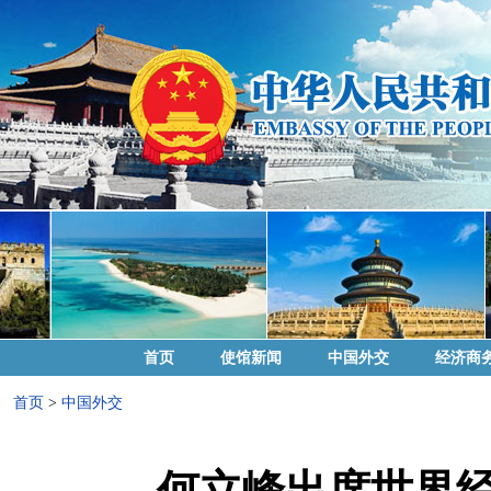
首页
使馆新闻
中国外交
经济商
首页
>
中国外交
何立峰出席世界