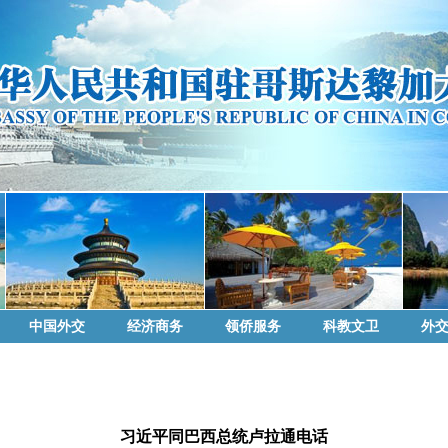
中国外交
经济商务
领侨服务
科教文卫
外
习近平同巴西总统卢拉通电话