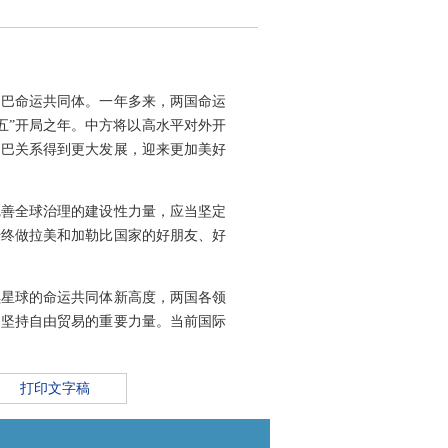
中巴命运共同体。一年多来，两国命运
五”开局之年。中方将以高水平对外开
中巴关系得到更大发展，迎来更加美好
完善全球治理的建设性力量，应当坚定
始终做拉美和加勒比国家的好朋友、好
续星球的命运共同体新高度，两国各领
、坚持自由贸易的重要力量。当前国际
打印文字稿