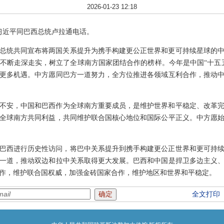
2026-01-23 12:18
主席习近平同巴西总统卢拉通电话。
卢拉总统共同宣布将两国关系提升为携手构建更公正世界和更可持续星球的
不断走深走实，树立了全球南方国家团结合作的榜样。今年是中国“十五
更多机遇。中方愿同巴方一道努力，全方位推进各领域互利合作，推动
不安，中国和巴西作为全球南方重要成员，是维护世界和平稳定、改革
全球南方共同利益，共同维护联合国核心地位和国际公平正义。中方愿
年对巴西进行历史性访问，将巴中关系提升到携手构建更公正世界和更可持
一道，推动双边和拉中关系取得更大发展。巴西和中国是捍卫多边主义
作，维护联合国权威，加强金砖国家合作，维护地区和世界和平稳定。
全文打印