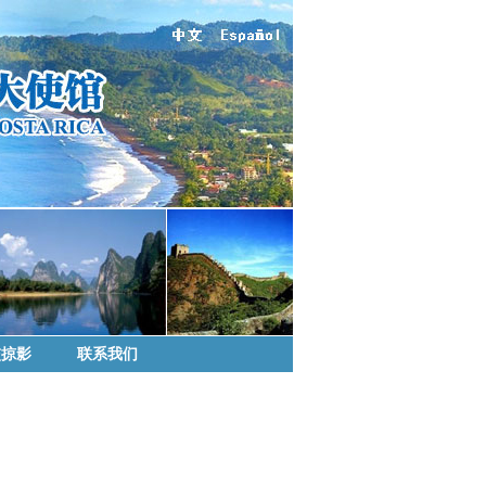
交掠影
联系我们