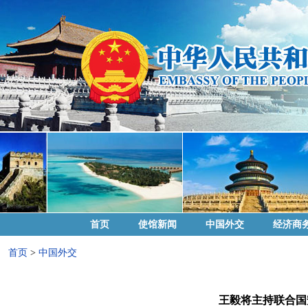
首页
使馆新闻
中国外交
经济商
首页
>
中国外交
王毅将主持联合国