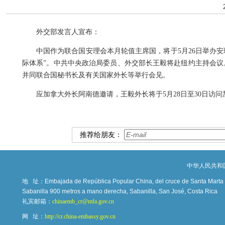
外交部发言人宣布：
中国作为联合国安理会本月轮值主席国，将于5月26日举办
际体系”。中共中央政治局委员、外交部长王毅将赴纽约主持会议。
并同联合国秘书长及有关国家外长等举行会见。
应加拿大外长阿南德邀请，王毅外长将于5月28日至30日访问
推荐给朋友：
中华人民共和
地 址：
Embajada de República Popular China, del cruce de Santa Marta c
Sabanilla 900 metros a mano derecha, Sabanilla, San José, Costa Rica
礼宾邮箱：
chinaemb_cr@mfa.gov.cn
网 址：
http://cr.china-embassy.gov.cn