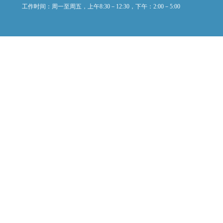
工作时间：周一至周五，上午8:30－12:30，下午：2:00－5:00