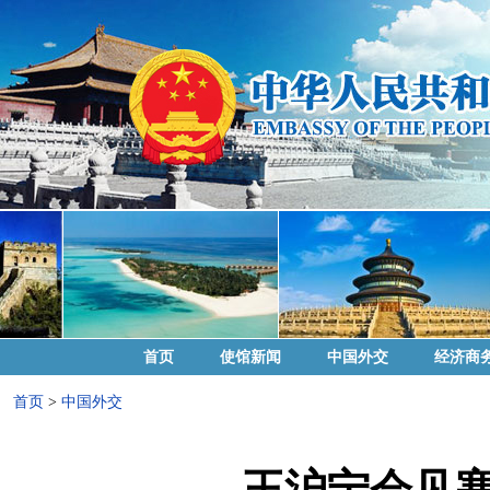
首页
使馆新闻
中国外交
经济商
首页
>
中国外交
王沪宁会见