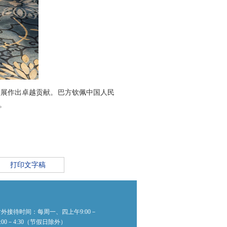
发展作出卓越贡献。巴方钦佩中国人民
。
打印文字稿
外接待时间：每周一、四上午9:00－
2:00－4:30（节假日除外）