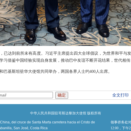
，已达到前所未有高度。习近平主席提出四大全球倡议，为世界和平与
学习借鉴中国经验实现自身发展，推动巴中友谊不断开花结果，世代相传
和巴基斯坦驻华大使馆共同举办，两国各界人士约400人出席。
全文打印
中华人民共和国驻哥斯达黎加大使馆 版权所有
ina, del cruce de Santa Marta carretera hacia el Cristo de
领事侨务处对
banilla, San José, Costa Rica
12:00，下午