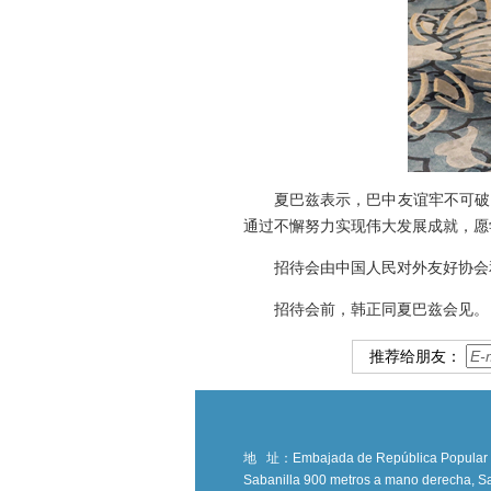
夏巴兹表示，巴中友谊牢不可破
通过不懈努力实现伟大发展成就，愿
招待会由中国人民对外友好协会
招待会前，韩正同夏巴兹会见。
推荐给朋友：
地 址：
Embajada de República Popular Ch
Sabanilla 900 metros a mano derecha, Sa