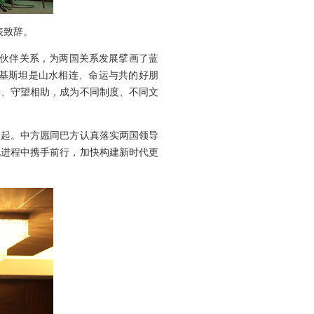
表致辞。
作伙伴关系，为两国关系发展擘画了蓝
基斯坦是山水相连、命运与共的好朋
持、守望相助，成为不同制度、不同文
一起。中方愿同巴方认真落实两国领导
化进程中携手前行，加快构建新时代更