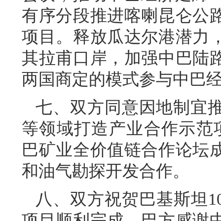
有序分段推进喀喇昆仑公
项目。释放瓜达尔港潜力
其拉甫口岸，加强中巴陆
两国商定的模式参与中巴
七、双方同意因地制宜
等领域打造产业合作示范项
巴矿业全价值链合作论坛
和油气勘探开发合作。
八、双方祝贺巴基斯坦1
项目顺利完成，巴方感谢