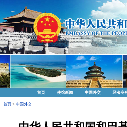
首页
使馆新闻
中国外交
经济商
首页
>
中国外交
中华人民共和国和巴