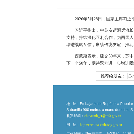
2026年5月28日，国家主席
习近平指出，中苏友谊源远流长
支持，持续深化互利合作，为两国人
增进战略互信，赓续传统友谊，推动
西蒙斯表示，建交50年来，苏
下一个50年，期待双方进一步增进
推荐给朋友：
地 址：
Embajada de República Popular Ch
Sabanilla 900 metros a mano derecha, Sa
礼宾邮箱：
chinaemb_cr@mfa.gov.cn
网 址：
http://cr.china-embassy.gov.cn
工作时间：周一至周五，上午8:30－12:30，下