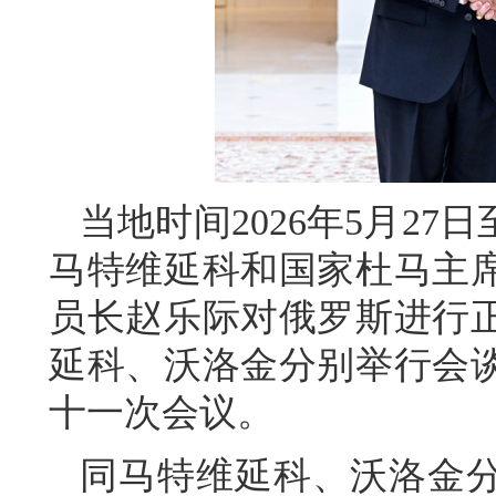
当地时间2026年5月2
马特维延科和国家杜马主
员长赵乐际对俄罗斯进行
延科、沃洛金分别举行会
十一次会议。
同马特维延科、沃洛金