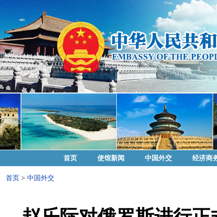
首页
使馆新闻
中国外交
经济商
首页
>
中国外交
赵乐际对俄罗斯进行正