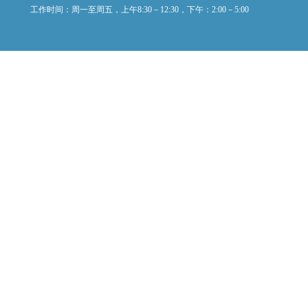
工作时间：周一至周五，上午8:30－12:30，下午：2:00－5:00