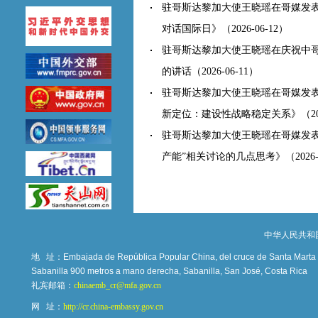
驻哥斯达黎加大使王晓瑶在哥媒发
对话国际日》
（2026-06-12）
驻哥斯达黎加大使王晓瑶在庆祝中哥
的讲话
（2026-06-11）
驻哥斯达黎加大使王晓瑶在哥媒发
新定位：建设性战略稳定关系》
（20
驻哥斯达黎加大使王晓瑶在哥媒发表
产能”相关讨论的几点思考》
（2026
中华人民共和
地 址：
Embajada de República Popular China, del cruce de Santa Marta c
Sabanilla 900 metros a mano derecha, Sabanilla, San José, Costa Rica
礼宾邮箱：
chinaemb_cr@mfa.gov.cn
网 址：
http://cr.china-embassy.gov.cn