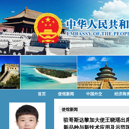
首页
使馆新闻
中国外交
经济商
使馆新闻
驻哥斯达黎加大使王晓瑶出
新品种与新技术应用及示范