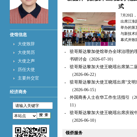
式
7月20
出席江淮
举办的第
与新技术
使馆信息
幕式并致
大使致辞
1
2
3
4
驻哥斯达黎加使馆举办全球治理的
大使简历
书研讨会
（2026-07-10）
大使之声
驻哥斯达黎加大使王晓瑶出席第二届
历任大使
（2026-06-22）
主要外交官
驻哥斯达黎加大使王晓瑶出席“文明
（2026-06-15）
经济商务
​外国商务人士在华工作生活指引（20
11）
驻哥斯达黎加大使王晓瑶出席庆祝中
（2026-06-10）
领侨服务