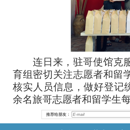
连日来，驻哥使馆克服
育组密切关注志愿者和留
核实人员信息，做好登记统
余名旅哥志愿者和留学生
推荐给朋友：