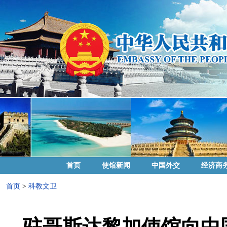
首页
使馆新闻
中国外交
经济商
首页
>
科教文卫
驻哥斯达黎加使馆向中