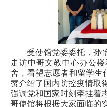
受使馆党委委托，孙怡
走访中哥文教中心办公楼
舍，看望志愿者和留学生代
赞介绍了国内防控疫情取
强调党和国家时刻牵挂着
哥使馆将根据大家面临的