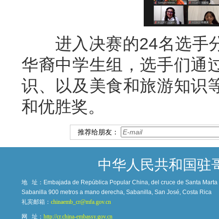
进入决赛的24名选手分
华裔中学生组，选手们通
识、以及美食和旅游知识
和优胜奖。
推荐给朋友：
中华人民共和国驻
地 址：
Embajada de República Popular China, del cruce de Santa Marta c
Sabanilla 900 metros a mano derecha, Sabanilla, San José, Costa Rica
礼宾邮箱：
chinaemb_cr@mfa.gov.cn
网 址：
http://cr.china-embassy.gov.cn