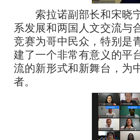
索拉诺副部长和宋晓宁
系发展和两国人文交流与
竞赛为哥中民众，特别是
建了一个非常有意义的平
流的新形式和新舞台，为
者。