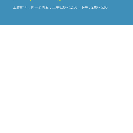
工作时间：周一至周五，上午8:30－12:30，下午：2:00－5:00