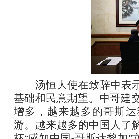
汤恒大使在致辞中表示
基础和民意期望。中哥建交
增多，越来越多的哥斯达
游。越来越多的中国人了
杯“感知中国-哥斯达黎加