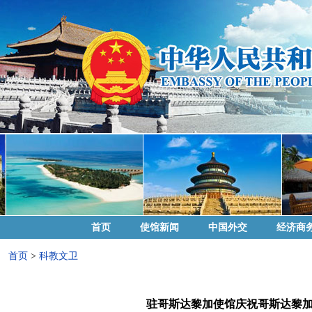
首页
使馆新闻
中国外交
经济商
首页
>
科教文卫
驻哥斯达黎加使馆庆祝哥斯达黎加