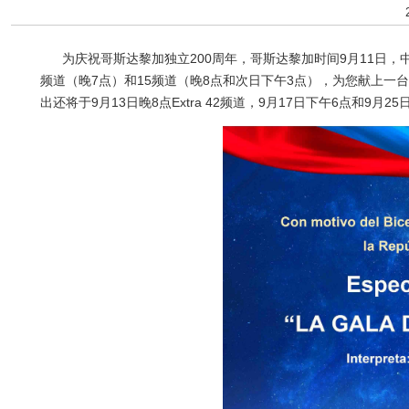
为庆祝哥斯达黎加独立200周年，哥斯达黎加时间9月11日，
频道（晚7点）和15频道（晚8点和次日下午3点），为您献上一
出还将于9月13日晚8点Extra 42频道，9月17日下午6点和9