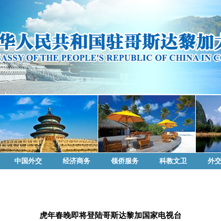
中国外交
经济商务
领侨服务
科教文卫
外
虎年春晚即将登陆哥斯达黎加国家电视台