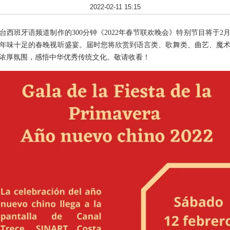
2022-02-11 15:15
牙语频道制作的300分钟《2022年春节联欢晚会》特别节目将于2月1
场年味十足的春晚视听盛宴。届时您将欣赏到语言类、歌舞类、曲艺、魔
浓厚氛围，感悟中华优秀传统文化。敬请收看！