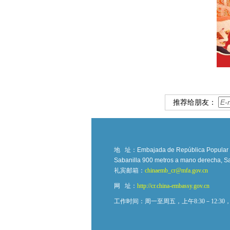
推荐给朋友：
地 址：
Embajada de República Popular Ch
Sabanilla 900 metros a mano derecha, Sa
礼宾邮箱：
chinaemb_cr@mfa.gov.cn
网 址：
http://cr.china-embassy.gov.cn
工作时间：周一至周五，上午8:30－12:30，下