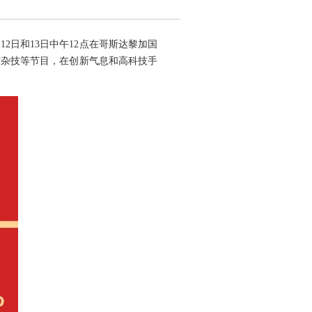
2日和13日中午12点在哥斯达黎加国
术杂技等节目，在创新气息和高科技手