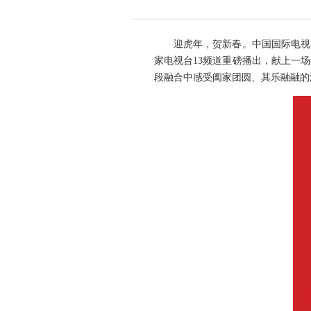
迎虎年，贺新春。中国国际电视台西班
家电视台13频道重磅播出，献上一
段融合中感受阖家团圆、其乐融融的