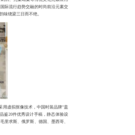
和国际流行趋势交融的时尚前沿元素交
韵味绕梁三日而不绝。
采用虚拟抠像技术，中国时装品牌“盖
品鉴20件优秀设计手稿，静态体验设
、毛里求斯、俄罗斯、德国、墨西哥、