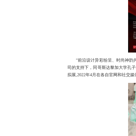
“前沿设计异彩纷呈、时尚神韵共
司的支持下，同哥斯达黎加大学孔子学院、哥斯
拟展,2022年4月在各自官网和社交