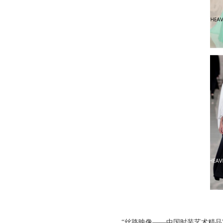
“丝路映像——中国时装艺术精品”