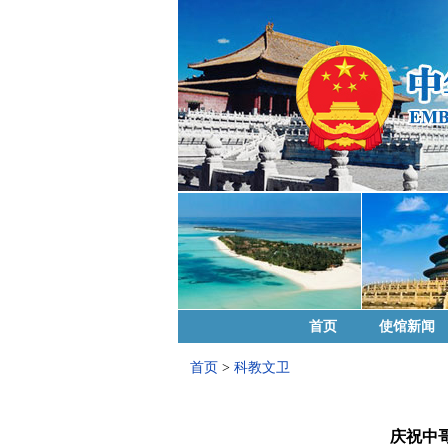
首页
使馆新闻
首页
>
科教文卫
庆祝中