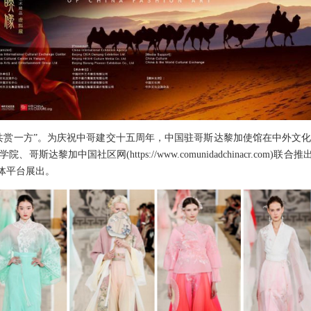
赏一方”。为庆祝中哥建交十五周年，中国驻哥斯达黎加使馆在中外文化
达黎加中国社区网(https://www.comunidadchinacr.com
媒体平台展出。