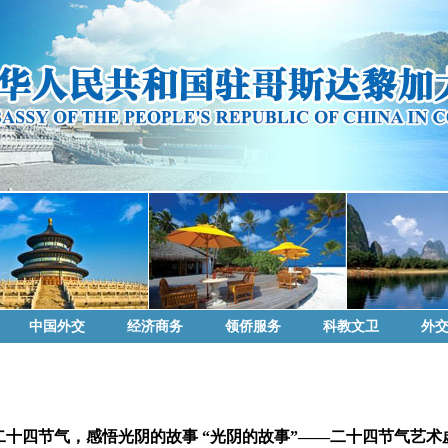
中国外交
经济商务
领侨服务
科教文卫
外
二十四节气，感悟光阴的故事 “光阴的故事”——二十四节气艺术