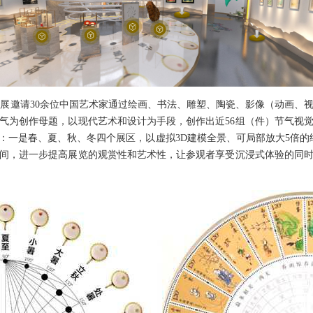
展邀请30余位中国艺术家通过绘画、书法、雕塑、陶瓷、影像（动画、
气为创作母题，以现代艺术和设计为手段，创作出近56组（件）节气视
：一是春、夏、秋、冬四个展区，以虚拟3D建模全景、可局部放大5倍的
间，进一步提高展览的观赏性和艺术性，让参观者享受沉浸式体验的同