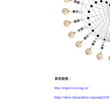
展览链接：
http://expo3.cice.org.cn/
https://show.chinaculture.org/essjq1126