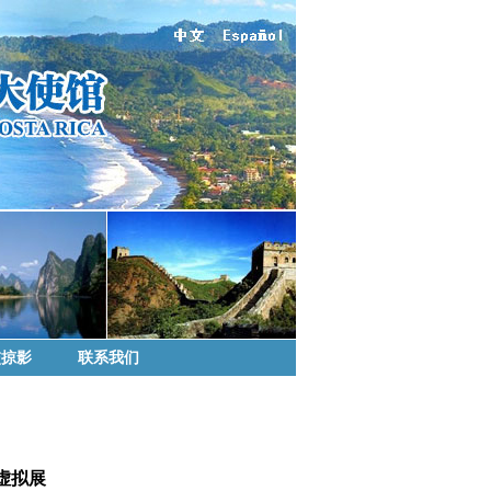
交掠影
联系我们
虚拟展