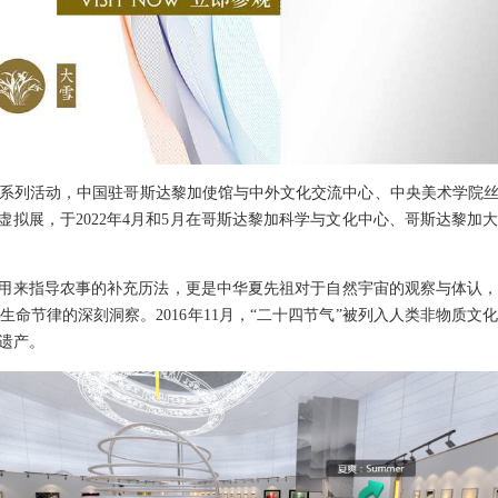
列活动，中国驻哥斯达黎加使馆与中外文化交流中心、中央美术学院丝
虚拟展，于2022年4月和5月在哥斯达黎加科学与文化中心、哥斯达黎
用来指导农事的补充历法，更是中华夏先祖对于自然宇宙的观察与体认，
命节律的深刻洞察。2016年11月，“二十四节气”被列入人类非物质
遗产。