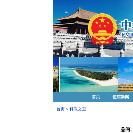
首页
使馆新闻
首页
>
科教文卫
品阅