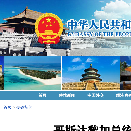
首页
使馆新闻
中国外交
经济商
首页
>
使馆新闻
哥斯达黎加总