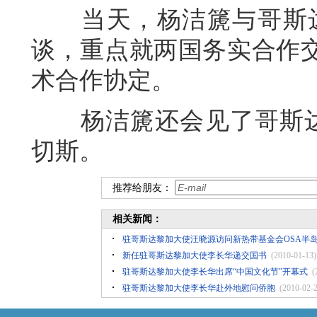
当天，杨洁篪与哥斯达
谈，重点就两国务实合作
术合作协定。
杨洁篪还会见了哥斯达黎
切斯。
推荐给朋友：
相关新闻：
驻哥斯达黎加大使汪晓源访问新热带基金会OSA半
新任驻哥斯达黎加大使李长华递交国书
(2010-01-13)
驻哥斯达黎加大使李长华出席“中国文化节”开幕式
(
驻哥斯达黎加大使李长华赴外地慰问侨胞
(2010-02-