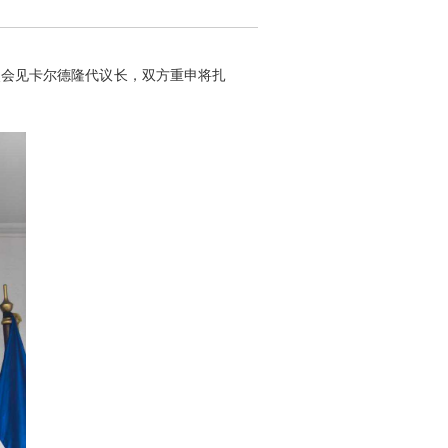
大使会见卡尔德隆代议长，双方重申将扎