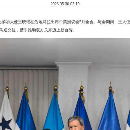
2026-05-30 02:19
驻哥斯达黎加大使王晓瑶在危地马拉出席中美洲议会5月全会。与会期间，王
沟通交往，携手推动双方关系迈上新台阶。