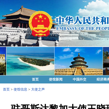
首页
使馆新闻
中国外交
经济商
首页
>
使馆信息
>
大使之声
驻哥斯达黎加大使王晓