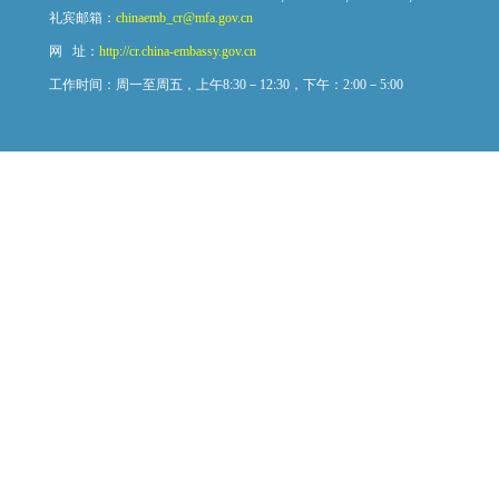
礼宾邮箱：
chinaemb_cr@mfa.gov.cn
网 址：
http://cr.china-embassy.gov.cn
工作时间：周一至周五，上午8:30－12:30，下午：2:00－5:00